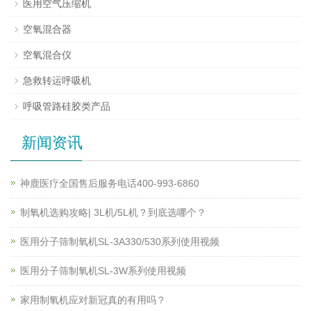
医用空气压缩机
空氧混合器
空氧混合仪
急救转运呼吸机
呼吸管路硅胶类产品
新闻资讯
神鹿医疗全国售后服务电话400-993-6860
制氧机选购攻略| 3L机/5L机？到底选哪个？
医用分子筛制氧机SL-3A330/530系列使用视频
医用分子筛制氧机SL-3W系列使用视频
家用制氧机应对新冠真的有用吗？