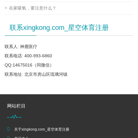
在家吸氧，要注意什么？
联系xingkong.com_星空体育注册
联系人: 神鹿医疗
联系电话: 400-993-6860
QQ:14675016（同微信）
联系地址: 北京市房山区琉璃河镇
网站栏目
关于xingkong.com_星空体育注册