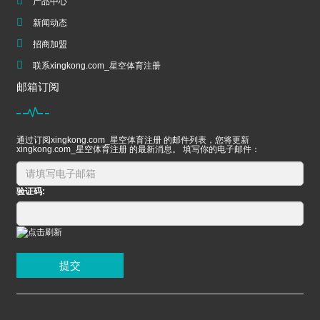
产品中心
新闻动态
招商加盟
联系xingkong.com_星空体育注册
邮箱订阅
通过订阅xingkong.com_星空体育注册 的邮件列表，您将更新
xingkong.com_星空体育注册 的最新消息。 填写你的电子邮件：
验证码:
提交