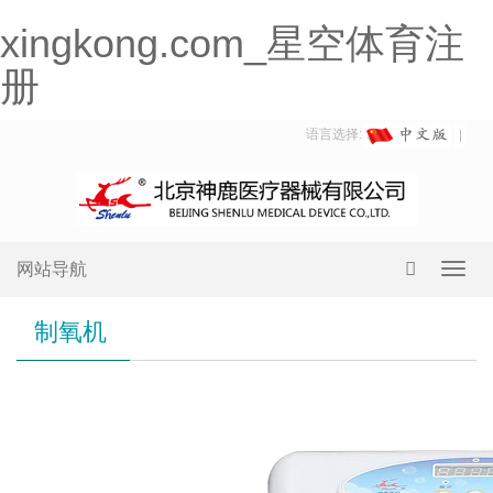
xingkong.com_星空体育注
册
语言选择:
网站导航
Toggl
navig
制氧机