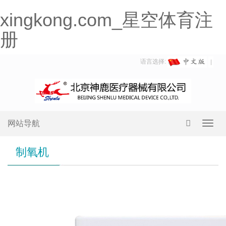
xingkong.com_星空体育注
册
语言选择:
网站导航
Toggl
navig
制氧机