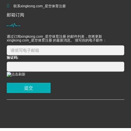
联系xingkong.com_星空体育注册
邮箱订阅
通过订阅xingkong.com_星空体育注册 的邮件列表，您将更新
xingkong.com_星空体育注册 的最新消息。 填写你的电子邮件：
验证码:
提交